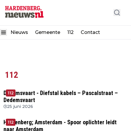
Nieuws
Gemeente
112
Contact
112
Dedemsvaart - Diefstal kabels – Pascalstraat –
112
Dedemsvaart
25 juni 2026
Hardenberg; Amsterdam - Spoor oplichter leidt
112
naar Amsterdam