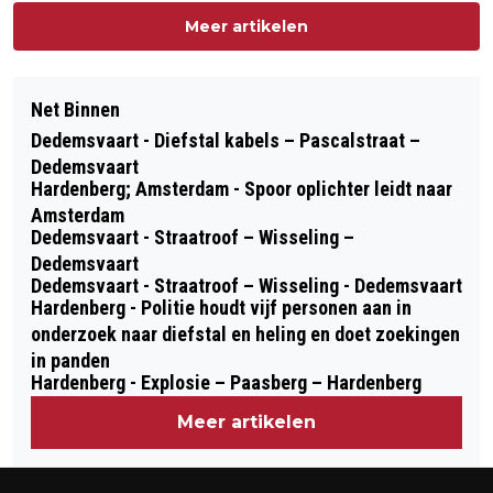
Meer artikelen
Net Binnen
Dedemsvaart - Diefstal kabels – Pascalstraat –
Dedemsvaart
Hardenberg; Amsterdam - Spoor oplichter leidt naar
Amsterdam
Dedemsvaart - Straatroof – Wisseling –
Dedemsvaart
Dedemsvaart - Straatroof – Wisseling - Dedemsvaart
Hardenberg - Politie houdt vijf personen aan in
onderzoek naar diefstal en heling en doet zoekingen
in panden
Hardenberg - Explosie – Paasberg – Hardenberg
Meer artikelen