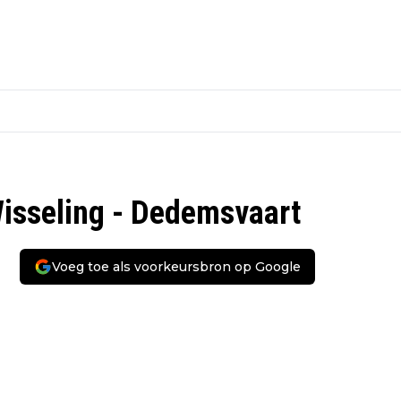
Wisseling - Dedemsvaart
Voeg toe als voorkeursbron op Google