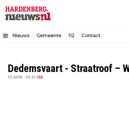
Nieuws
Gemeente
112
Contact
Dedemsvaart - Straatroof – 
13 APR , 10:31
•
112